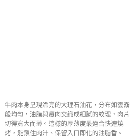
牛肉本身呈現漂亮的大理石油花，分布如雲霧
般均勻，油脂與瘦肉交織成細膩的紋理，肉片
切得寬大而薄。這樣的厚薄度最適合快速燒
烤，能鎖住肉汁、保留入口即化的油脂香。