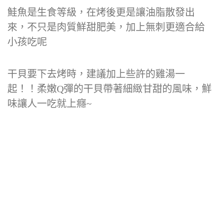
鮭魚是生食等級，在烤後更是讓油脂散發出
來，不只是肉質鮮甜肥美，加上無刺更適合給
小孩吃呢
干貝要下去烤時，建議加上些許的雞湯一
起！！柔嫩Q彈的干貝帶著細緻甘甜的風味，鮮
味讓人一吃就上癮~