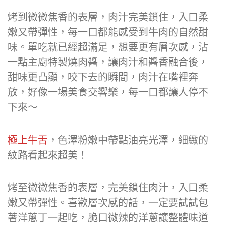
烤到微微焦香的表層，肉汁完美鎖住，入口柔
嫩又帶彈性，每一口都能感受到牛肉的自然甜
味。單吃就已經超滿足，想要更有層次感，沾
一點主廚特製燒肉醬，讓肉汁和醬香融合後，
甜味更凸顯，咬下去的瞬間，肉汁在嘴裡奔
放，好像一場美食交響樂，每一口都讓人停不
下來～
極上牛舌
，色澤粉嫩中帶點油亮光澤，細緻的
紋路看起來超美！
烤至微微焦香的表層，完美鎖住肉汁，入口柔
嫩又帶彈性。喜歡層次感的話，一定要試試包
著洋蔥丁一起吃，脆口微辣的洋蔥讓整體味道