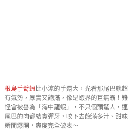
根島手臂蝦
比小涼的手還大，光看那尾巴就超
有氣勢，厚實又飽滿，像是蝦界的巨無霸！難
怪會被譽為「海中龍蝦」，不只個頭驚人，連
尾巴的肉都結實彈牙，咬下去飽滿多汁、甜味
瞬間爆開，爽度完全破表～