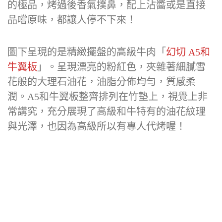
的極品，烤過後香氣撲鼻，配上沾醬或是直接
品嚐原味，都讓人停不下來！
圖下呈現的是精緻擺盤的高級牛肉「
幻切 A5和
牛翼板
」。呈現漂亮的粉紅色，夾雜著細膩雪
花般的大理石油花，油脂分佈均勻，質感柔
潤。A5和牛翼板整齊排列在竹墊上，視覺上非
常講究，充分展現了高級和牛特有的油花紋理
與光澤，也因為高級所以有專人代烤喔！