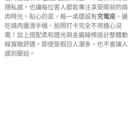
隱私感，也讓每位客人都能專注享受眼前的燒
肉時光。貼心的是，每一桌還設有
充電座
，邊
吃燒肉邊滑手機、拍照打卡完全不用擔心沒
電！加上搭配柔和燈光與金屬線條設計整體動
線寬敞舒適，即使是假日人潮多，也不會讓人
感到壓迫。