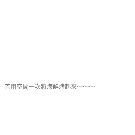
善用空間一次將海鮮烤起來～～～