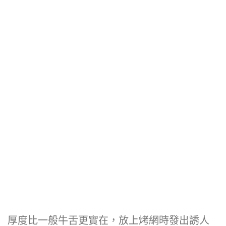
厚度比一般牛舌更實在，放上烤網時發出誘人