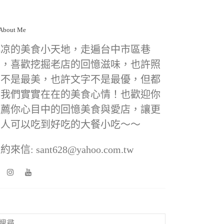
小凉的美食小天地，走遍台中市區巷
弄，喜歡挖掘老店的回憶滋味，也許照
片不是最美，也許文字不是最優，但都
是我們實實在在的美食心情！也歡迎你
推薦你心目中的回憶美食與愛店，讓更
多人可以吃到好吃的大餐小吃～～
約來信: sant628@yahoo.com.tw