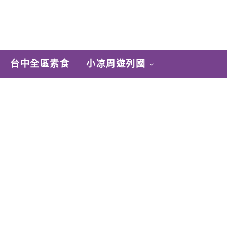
台中全區素食
小凉周遊列國