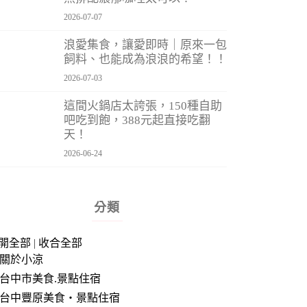
2026-07-07
浪愛集食，讓愛即時｜原來一包
飼料、也能成為浪浪的希望！！
2026-07-03
這間火鍋店太誇張，150種自助
吧吃到飽，388元起直接吃翻
天！
2026-06-24
分類
開全部
|
收合全部
關於小涼
台中市美食.景點住宿
台中豐原美食‧景點住宿