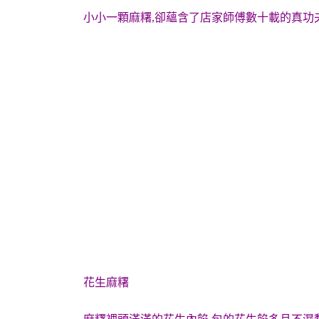
小小一顆麻糬,卻蘊含了店家師傅數十載的真功夫
花生麻糬