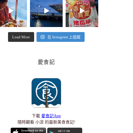
Load More
在 Instagram 上追蹤
愛食記
下載
愛食記App
隨時觀看 小涼 的最新美食食記!