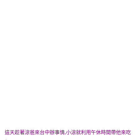
這天趁著涼爸來台中辦事情,小涼就利用午休時間帶他來吃