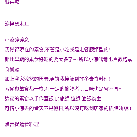
很喜歡!
涼拌黑木耳
小涼碎碎念
我覺得現在的素食,不管是小吃或是走餐廳類型的!
都比早期的素食好吃的要太多了~~所以小涼偶爾也喜歡跑素
食餐廳
加上我家涼爸的因素,更讓我接觸到許多素食料理!
素食與葷食都一樣,有一定的擁護者…口味也是會不同~
這家的素食以手作蓋飯,烏龍麵,拉麵,油飯為主..
可惜小涼去的當天不是假日,
所以沒有吃到店家的招牌油飯!!
滷菩提蔬食料理