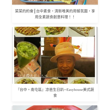
菜菜的約會║台中素食，清新唯美的用餐氛圍，享
用全素蔬食創意料理！！
『台中。南屯區』凉爸生日趴─Easyhouse美式蔬
食