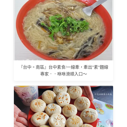
『台中。南區』台中素食/一線牽，牽出"素"麵線
專家．．咻咻滑順入口～