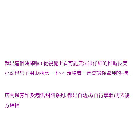
就是這個油條啦!! 從視覺上看可能無法很仔細的推斷長度
小涼也忘了用東西比一下>< 現場看一定會讓你驚呼的~長
店內還有許多烤餅,甜餅系列..都是自助式(自行拿取)再去後
方結帳