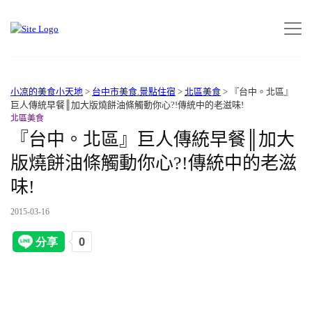
小凉的美食小天地
>
台中市美食.景點住宿
>
北區美食
>
『台中。北區』
巨人傳統早餐║加大版燒餅油條觸動你心?!傳統中的老滋味!
北區美食
『台中。北區』巨人傳統早餐║加大
版燒餅油條觸動你心?!傳統中的老滋
味!
2015-03-16