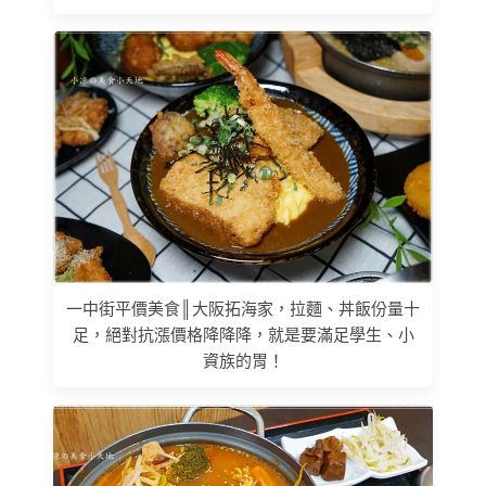
一中街平價美食║大阪拓海家，拉麵、丼飯份量十
足，絕對抗漲價格降降降，就是要滿足學生、小
資族的胃！