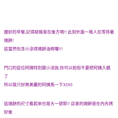
選好的早餐,記得結帳是在後方唷!! 此刻外面一堆人在等待著
燒餅!
這當然包含小涼得燒餅油條囉!!!
門口的這位阿姨特別跟小涼說,你可以拍但不要把阿姨入鏡
了
所以我只好將美麗的阿姨馬一下XDD
這燒餅的尺寸看起來也是大一號耶!! 店家的燒餅是在內先烤
好後