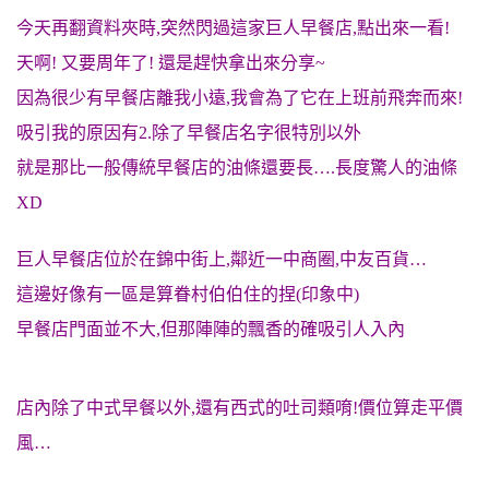
今天再翻資料夾時,突然閃過這家巨人早餐店,點出來一看!
天啊! 又要周年了! 還是趕快拿出來分享~
因為很少有早餐店離我小遠,我會為了它在上班前飛奔而來!
吸引我的原因有2.除了早餐店名字很特別以外
就是那比一般傳統早餐店的油條還要長….長度驚人的油條
XD
巨人早餐店位於在錦中街上,鄰近一中商圈,中友百貨…
這邊好像有一區是算眷村伯伯住的捏(印象中)
早餐店門面並不大,但那陣陣的飄香的確吸引人入內
店內除了中式早餐以外,還有西式的吐司類唷!價位算走平價
風…