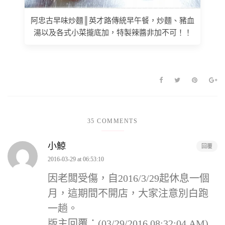
阿忠古早味炒麵║英才路傳統早午餐，炒麵、豬血
湯以及各式小菜攏底加，特製辣醬非加不可！！
35 COMMENTS
小鯨
回覆
2016-03-29 at 06:53:10
因老闆受傷，自2016/3/29起休息一個
月，這期間不開店，大家注意別白跑
一趟。
版主回覆：(03/29/2016 08:32:04 AM)