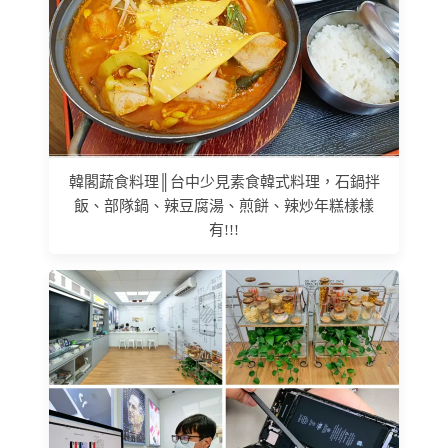
韓閣蔬食料理║台中少見素食韓式料理，石鍋拌
飯、部隊鍋、辣豆腐湯、煎餅、辣炒年糕樣樣
有!!!