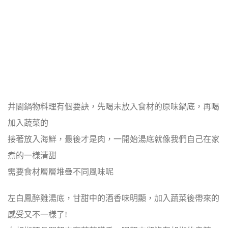
井閣鍋物料理有個要訣，先喝未放入食材的原味鍋底，再喝
加入蔬菜的
接著放入海鮮，最後才是肉，一開始湯底就像我們自己在家
煮的一樣清甜
需要食材層層堆疊不同風味呢
左白鳳醉雞湯底，甘甜中的酒香味明顯，加入蔬菜後帶來的
感受又不一樣了!