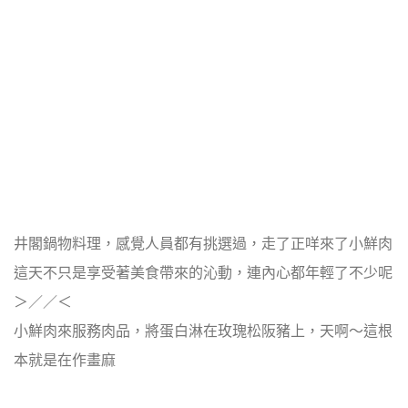
井閣鍋物料理，感覺人員都有挑選過，走了正咩來了小鮮肉
這天不只是享受著美食帶來的沁動，連內心都年輕了不少呢
＞／／＜
小鮮肉來服務肉品，將蛋白淋在玫瑰松阪豬上，天啊～這根
本就是在作畫麻