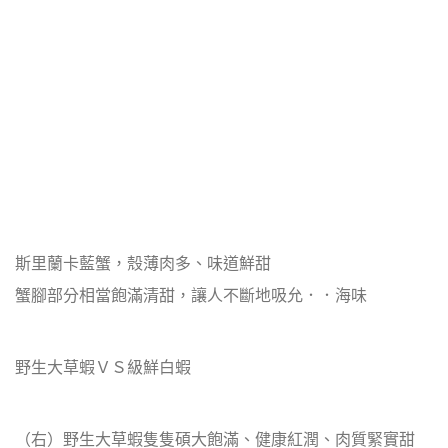
斯里蘭卡藍蟹，殼薄肉多、味道鮮甜
蟹腳部分相當飽滿清甜，讓人不斷地吸允．．海味
野生大草蝦ＶＳ級鮮白蝦
（右）野生大草蝦隻隻碩大飽滿、健康紅潤、肉質緊實甜