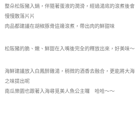
整朵松阪豬入鍋，伴隨著蛋液的潤滑，經過湯底的滾煮後會
慢慢散落片片
肉品都建議在胡椒豚骨這邊滾煮，帶出肉的鮮甜味
松阪豬的脆、嫩、鮮甜在入嘴後完全的釋放出來，好美味～
海鮮建議放入白鳳醉雞湯，稍微的酒香去融合，更能將大海
之味提出呢
南瓜樂園也跟著入海尋覓美人魚公主囉 哈哈～～