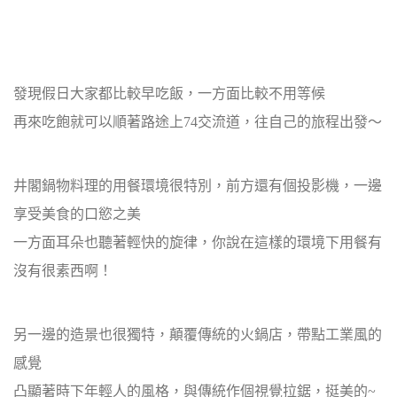
發現假日大家都比較早吃飯，一方面比較不用等候
再來吃飽就可以順著路途上74交流道，往自己的旅程出發～
井閣鍋物料理的用餐環境很特別，前方還有個投影機，一邊
享受美食的口慾之美
一方面耳朵也聽著輕快的旋律，你說在這樣的環境下用餐有
沒有很素西啊！
另一邊的造景也很獨特，顛覆傳統的火鍋店，帶點工業風的
感覺
凸顯著時下年輕人的風格，與傳統作個視覺拉鋸，挺美的~