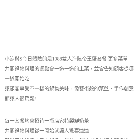
小涼與S今日體驗的是1988雙人海陸帝王蟹套餐 更多
菜單
井閣鍋物料理的餐點會一道一道的上菜，並會告知顧客從哪
一道開始吃
讓顧客享受不一樣的鍋物美味，像藝術般的菜盤、手作創意
都讓人很驚豔!
每一套餐均會招待一瓶店家特製鮮奶茶
井閣鍋物料理從一開始就讓人驚喜連連