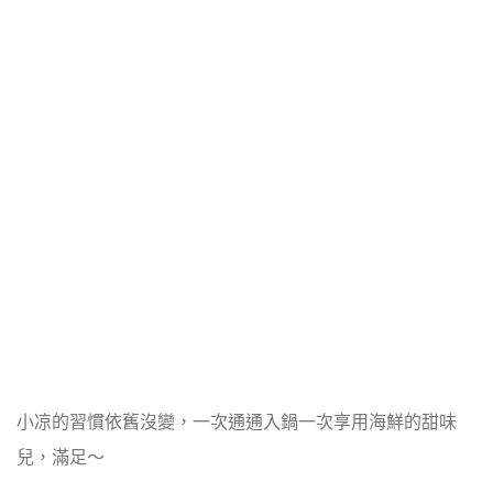
小凉的習慣依舊沒變，一次通通入鍋一次享用海鮮的甜味
兒，滿足～