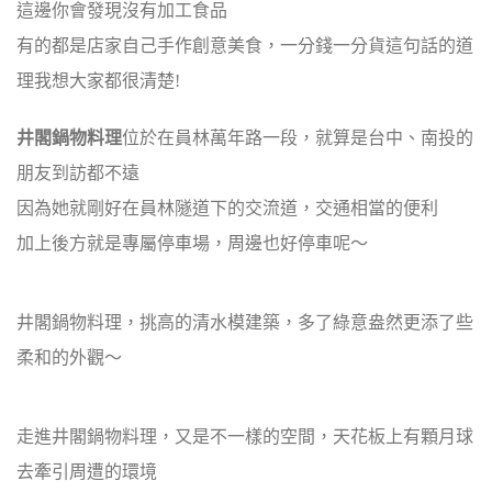
這邊你會發現沒有加工食品
有的都是店家自己手作創意美食，一分錢一分貨這句話的道
理我想大家都很清楚!
井閣鍋物料理
位於在員林萬年路一段，就算是台中、南投的
朋友到訪都不遠
因為她就剛好在員林隧道下的交流道，交通相當的便利
加上後方就是專屬停車場，周邊也好停車呢～
井閣鍋物料理，挑高的清水模建築，多了綠意盎然更添了些
柔和的外觀～
走進井閣鍋物料理，又是不一樣的空間，天花板上有顆月球
去牽引周遭的環境