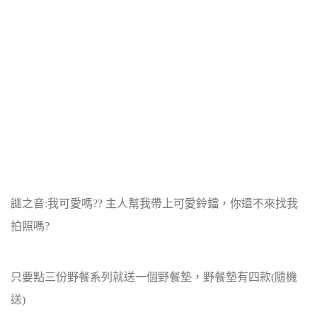
謎之音:我可愛嗎?? 主人幫我帶上可愛鈴鐺，你還不來找我
拍照嗎?
只要點三份野餐系列就送一個野餐墊，野餐墊有四款(隨機
送)