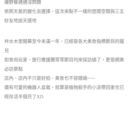
邊野餐通通沒問題
依照天氣的變化去選擇，這次來點不一樣的悠閒空間與三五
好友地說天道地
艸水木堂開幕至今未滿一年，已經是各大美食指標節目的寵
兒
如食尚玩家、旅行應援團等等節目均來採訪過了，更是網美
必訪景點
店內、店內不只是好拍、美食也不容錯過~~~
還有可愛的機器人盆栽，就算是植物殺手的小涼帶回家也已
經存活半個月了XD