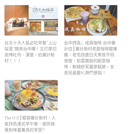
台北十大人氣必吃早餐”上山
台中西區』成真咖啡 台中審
採覓”開來台中囉！主打厚切
計店║審計新村老屋咖啡館推
炭烤吐司、漢堡，近審計新
薦，老宅改建白天黑夜不同
村！！！
景致，如雲霧般的創意咖
啡，軟綿舒芙蕾厚鬆餅，女
孩兒最愛IG熱門景點！
The O.Z║緊鄰審計新村，人
氣特色澳式早午餐，提供視
覺和味蕾兼具的享受!!