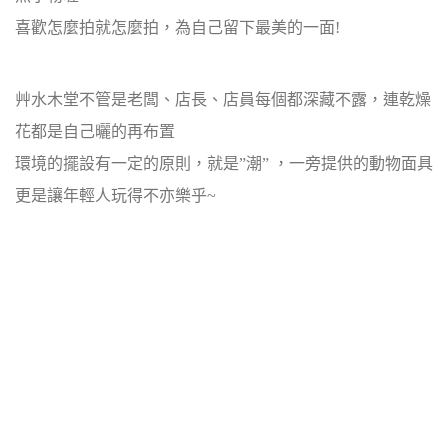
喜歡怎麼拍就怎麼拍，為自己留下最美的一面!
艸水木堂不管是老闆、店長、店員每個都深藏不露，連乾燥
花都是自己曬的再布置
環境的擺設有一定的原則，就是”潮” ，一旁提供的動物面具
更是讓年輕人玩得不亦樂乎~