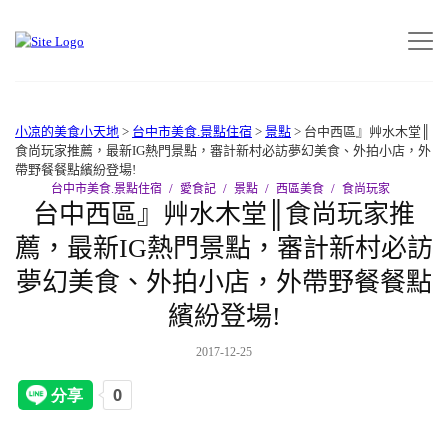
小凉的美食小天地
>
台中市美食.景點住宿
>
景點
>
台中西區』艸水木堂║
食尚玩家推薦，最新IG熱門景點，審計新村必訪夢幻美食、外拍小店，外
帶野餐餐點繽紛登場!
台中市美食.景點住宿
愛食記
景點
西區美食
食尚玩家
台中西區』艸水木堂║食尚玩家推
薦，最新IG熱門景點，審計新村必訪
夢幻美食、外拍小店，外帶野餐餐點
繽紛登場!
2017-12-25