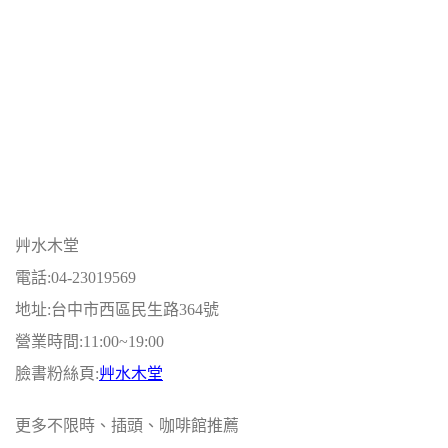
艸水木堂
電話:04-23019569
地址:台中市西區民生路364號
營業時間:11:00~19:00
臉書粉絲頁:
艸水木堂
更多不限時、插頭、咖啡館推薦