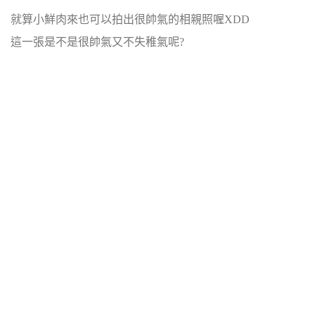
就算小鮮肉來也可以拍出很帥氣的相親照喔XDD
這一張是不是很帥氣又不失稚氣呢?