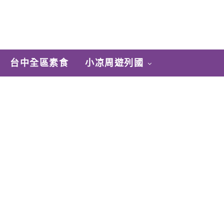
台中全區素食
小凉周遊列國