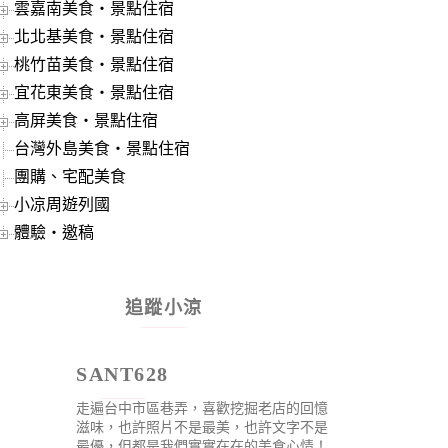
雲嘉南美食‧景點住宿
北北基美食‧景點住宿
桃竹苗美食‧景點住宿
宜花東美食‧景點住宿
高屏美食‧景點住宿
台灣外島美食‧景點住宿
團購、宅配美食
小凉周遊列國
體驗‧邀稿
追蹤小涼
SANT628
走遍台中市區巷弄，喜歡挖掘老店的回憶
滋味，也許照片不是最美，也許文字不是
最優，但都是我們實實在在的美食心情！