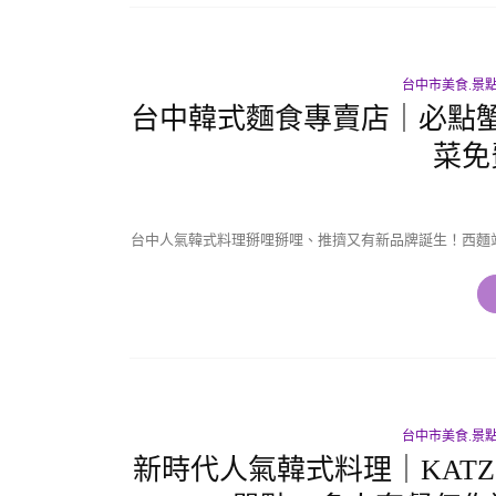
台中市美食.景
台中韓式麵食專賣店｜必點
菜免
台中人氣韓式料理掰哩掰哩、推擠又有新品牌誕生！西麵
台中市美食.景
新時代人氣韓式料理｜KAT