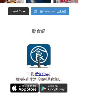
Load More
在 Instagram 上追蹤
愛食記
下載
愛食記App
隨時觀看 小涼 的最新美食食記!