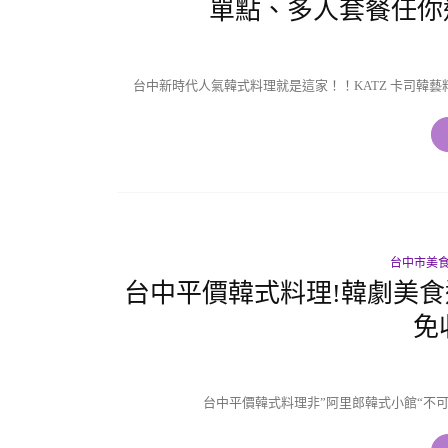
單點、多人套餐任你
台中新時代人氣韓式料理就是這家！！KATZ 卡司韓
台中市美食
台中平價韓式料理!韓劇美食
免
台中平價韓式料理非”阿里郎韓式小館“不