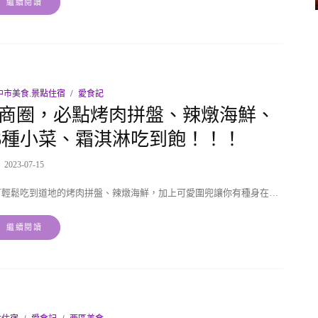
繼續閱讀
中市美食.景點住宿
愛食記
中商圈，必點烤肉拼盤、辣燉海鮮、
6種小菜、霜淇淋吃到飽！！！
2023-07-15
可輕鬆吃到道地的烤肉拼盤、辣燉海鮮，加上可愛圍兜讓你有種身在…
繼續閱讀