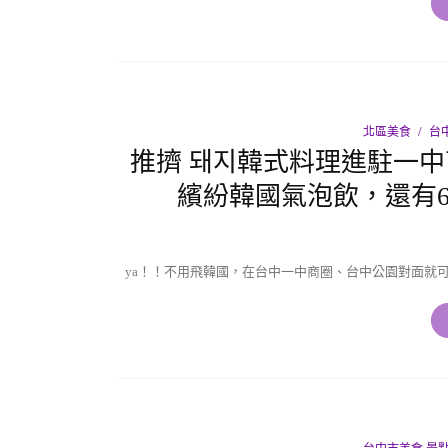
北區美食
台
推擠 돼지韓式料理進駐一
繽紛韓國氣泡飲，還有
ya！！不用飛韓國，在台中一中商圈、台中公園對面就