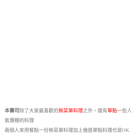
本壽司
除了大家最喜歡的
無菜單料理
之外，還有
單點
一些人
氣爆棚的料理
兩個人來用餐點一份無菜單料理加上幾道單點料理也是OK