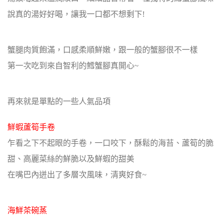
說真的湯好好喝，讓我一口都不想剩下!
蟹腿肉質飽滿，口感柔順鮮嫩，跟一般的蟹腳很不一樣
第一次吃到來自智利的鱈蟹腳真開心~
再來就是單點的一些人氣品項
鮮蝦蘆筍手卷
乍看之下不起眼的手卷，一口咬下，酥鬆的海苔、蘆筍的脆
甜、高麗菜絲的鮮脆以及鮮蝦的甜美
在嘴巴內迸出了多層次風味，清爽好食~
海鮮茶碗蒸