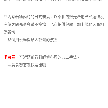
店內有著極簡約的日式裝潢，以柔和的燈光牽動著舒適環境
座位之間都很寬敞不擁擠，也有提供包廂，加上服務人員相
當親切
一整個用餐過程給人輕鬆的氛圍~~
吧台區
，可近距離看到師傅料理的刀工手法~
一場美食饗宴就快展開囉~~