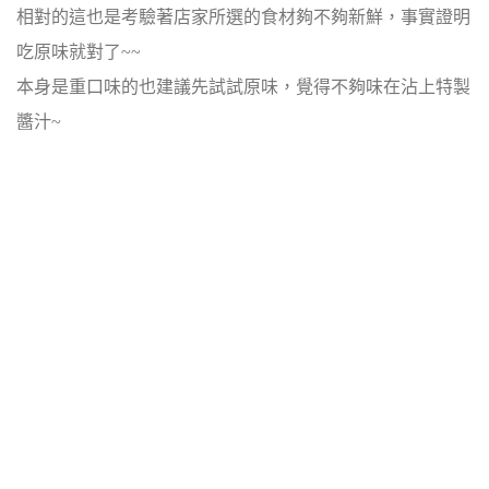
相對的這也是考驗著店家所選的食材夠不夠新鮮，事實證明
吃原味就對了~~
本身是重口味的也建議先試試原味，覺得不夠味在沾上特製
醬汁~