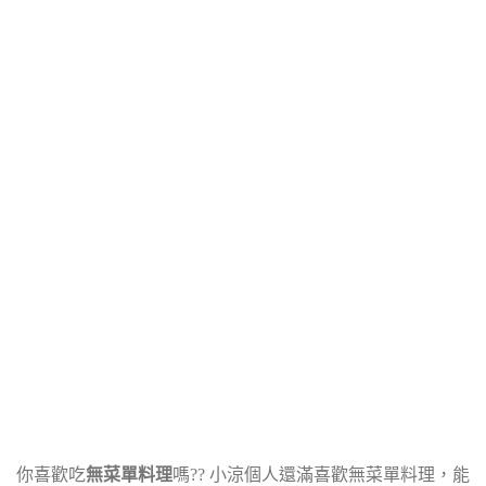
你喜歡吃
無菜單料理
嗎?? 小涼個人還滿喜歡無菜單料理，能