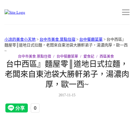
小凉的美食小天地
>
台中市美食.景點住宿
>
台中餐廳菜單
>
台中西區』
麵屋零║道地日式拉麵，老闆來自東池袋大勝軒弟子，湯濃肉厚，歐一西
~
台中市美食.景點住宿
台中餐廳菜單
愛食記
西區美食
台中西區』麵屋零║道地日式拉麵，
老闆來自東池袋大勝軒弟子，湯濃肉
厚，歐一西~
2017-11-15