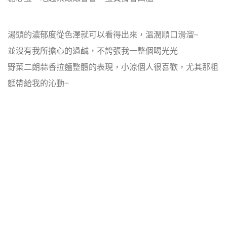
湯頭的濃郁度從色澤就可以看得出來，溫潤順口滑溜~
並沒有我所擔心的過鹹，不誇張我一整個喝光光
野菜二朗蒜香拉麵整體的表現，小涼個人很喜歡，尤其那粗
麵帶給我的沁動~