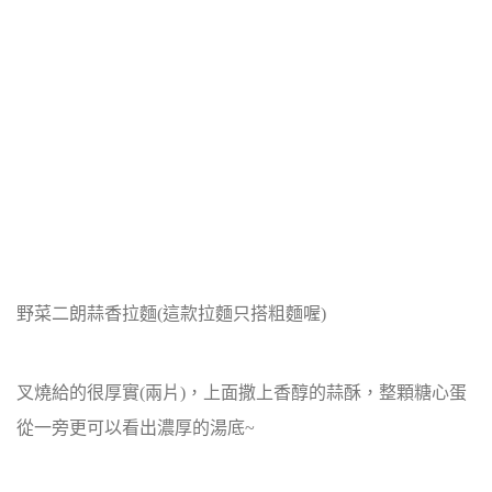
野菜二朗蒜香拉麵(這款拉麵只搭粗麵喔)
叉燒給的很厚實(兩片)，上面撒上香醇的蒜酥，整顆糖心蛋
從一旁更可以看出濃厚的湯底~