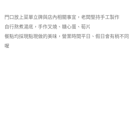
門口放上菜單立牌與店內相關事宜，老闆堅持手工製作
自行熬煮湯底，手作叉燒、糖心蛋、筍片
餐點均採現點現做的美味，營業時間平日、假日會有稍不同
喔