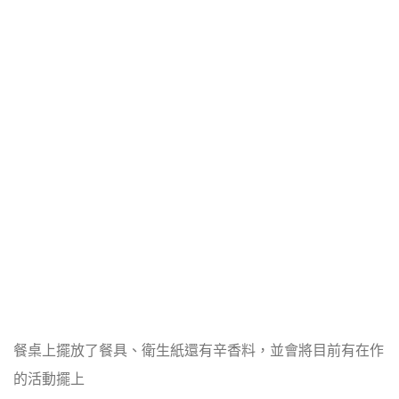
餐桌上擺放了餐具、衛生紙還有辛香料，並會將目前有在作
的活動擺上