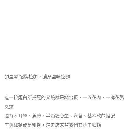
麵屋零 招牌拉麵，濃厚鹽味拉麵
這一拉麵內所搭配的叉燒就是綜合板，一五花肉、一梅花豬
叉燒
還有木耳絲、蔥絲、半顆糖心蛋、海苔、基本款的搭配
可選細麵或是粗麵，這天店家替我們安排了細麵