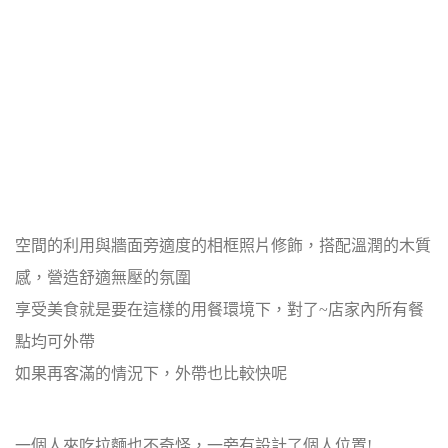
空間的利用與牆面旁適度的相框照片修飾，搭配溫潤的木質
感，營造舒適無壓的氛圍
享受美食就是要在這樣的用餐環境下，對了~店家內所有餐
點均可外帶
如果再客滿的情況下，外帶也比較快呢
一個人來吃拉麵也不奇怪，一旁有設計了個人位置!