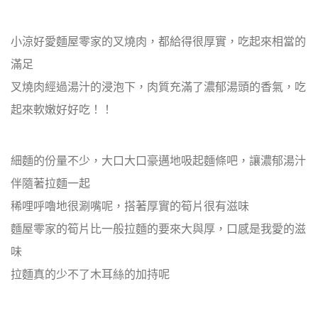
小涼好愛麵屋零家的叉燒肉，都給得很厚實，吃起來相當的
滿足
叉燒肉經過湯汁的浸泡下，肉質充滿了濃郁湯頭的香氣，吃
起來軟嫩好好吃！！
細麵的份量不少，大口大口豪邁地吸起麵條吧，讓濃郁湯汁
伴隨著拉麵一起
稀哩呼嚕地很涮嘴呢，搭著厚實的筍片很有滋味
麵屋零家的筍片比一般拉麵的要來大與厚，口感是我愛的滋
味
拉麵真的少不了木耳絲的加持呢