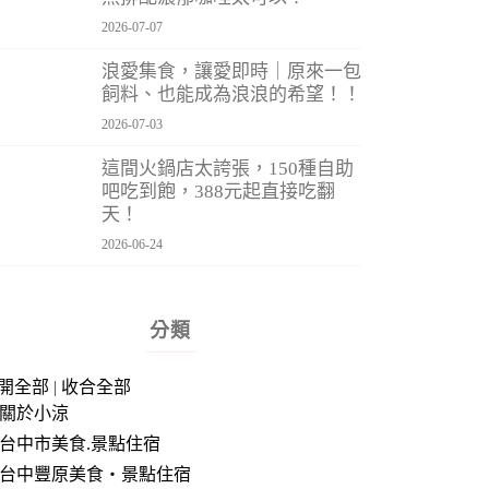
2026-07-07
浪愛集食，讓愛即時｜原來一包
飼料、也能成為浪浪的希望！！
2026-07-03
這間火鍋店太誇張，150種自助
吧吃到飽，388元起直接吃翻
天！
2026-06-24
分類
開全部
|
收合全部
關於小涼
台中市美食.景點住宿
台中豐原美食‧景點住宿