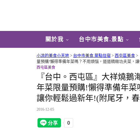
關於我
台中市美食.景點
小凉的美食小天地
>
台中市美食.景點住宿
>
西屯區美食
>
量預購!懶得準備年菜嗎？不用煩惱，道道精緻功夫菜，讓你
西屯區美食
『台中。西屯區』大祥燒鵝海
年菜限量預購!懶得準備年菜
讓你輕鬆過新年!(附尾牙，
2016-12-05