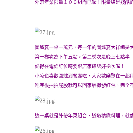
外帶年菜限量１００組而已喔！限量總是殘酷的
圍爐宴一桌一萬元，每一年的圍爐宴大祥總是
第一梯次為下午五點，第二梯次是晚上七點半
記得在電話訂位時要跟店家確認好梯次喔！
小凉也喜歡圍爐到餐廳吃，大家歡樂聚在一起
吃完後拍拍屁股就可以回家續攤發紅包，完全
這一桌就是外帶年菜組合，道道精緻料理，就