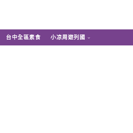
台中全區素食
小凉周遊列國