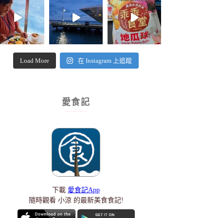
Load More
在 Instagram 上追蹤
愛食記
下載
愛食記App
隨時觀看 小涼 的最新美食食記!