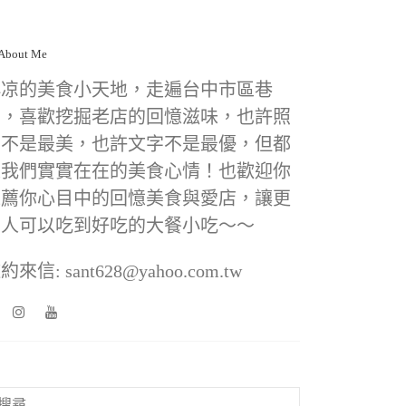
小凉的美食小天地，走遍台中市區巷
弄，喜歡挖掘老店的回憶滋味，也許照
片不是最美，也許文字不是最優，但都
是我們實實在在的美食心情！也歡迎你
推薦你心目中的回憶美食與愛店，讓更
多人可以吃到好吃的大餐小吃～～
約來信: sant628@yahoo.com.tw