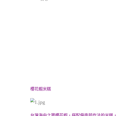
櫻花蝦米糕
台灣海中之寶櫻花蝦，搭配偏南部作法的米糕